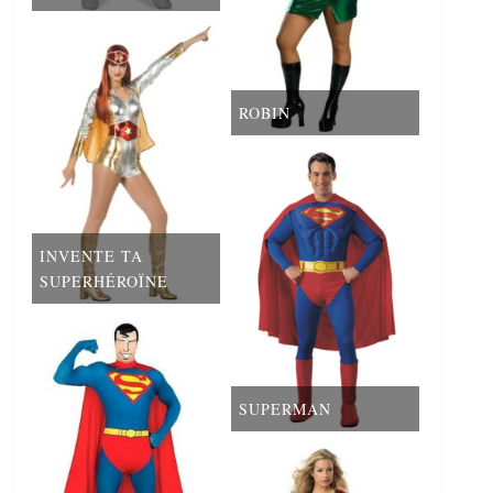
ROBIN
INVENTE TA
SUPERHÉROÏNE
SUPERMAN