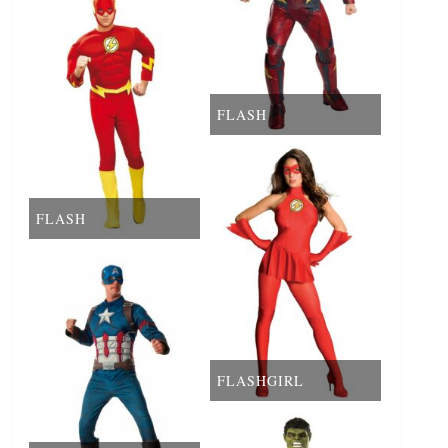
FLASH
FLASH
FLASHGIRL