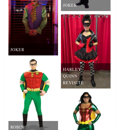
JOKER
JOKER
HARLEY
QUINN
REVISITÉ
ROBIN