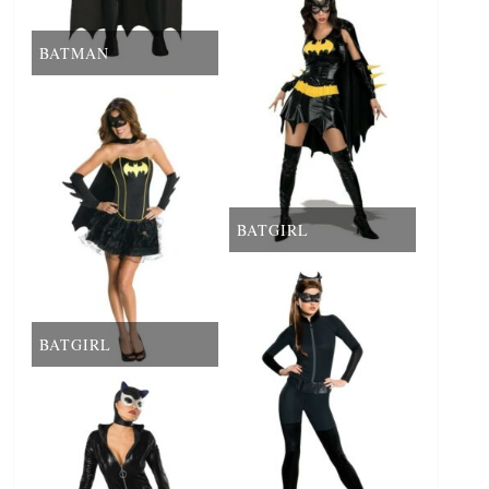
BATMAN
BATGIRL
BATGIRL