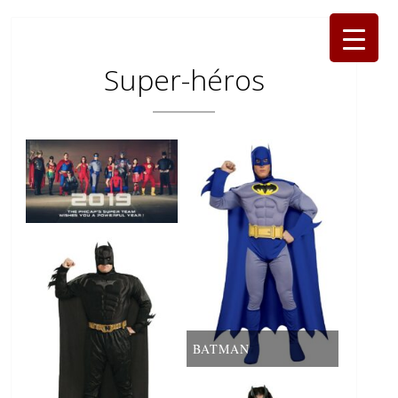
Super-héros
BATMAN