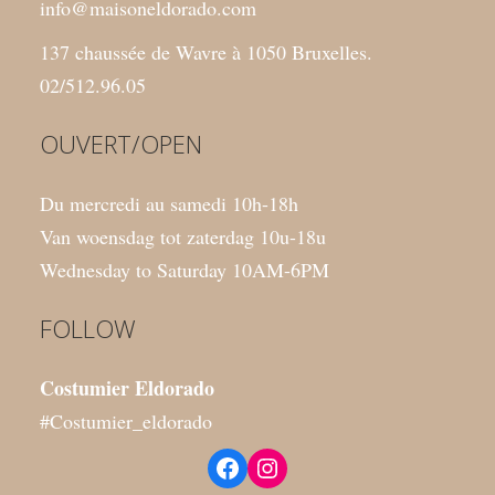
info@maisoneldorado.com
137 chaussée de Wavre à 1050 Bruxelles.
02/512.96.05
OUVERT/OPEN
Du mercredi au samedi 10h-18h
Van woensdag tot zaterdag 10u-18u
Wednesday to Saturday 10AM-6PM
FOLLOW
Costumier Eldorado
#Costumier_eldorado
Facebook
Instagram