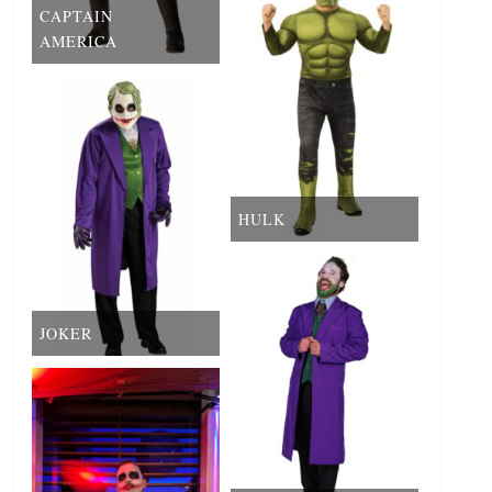
CAPTAIN
AMERICA
HULK
JOKER