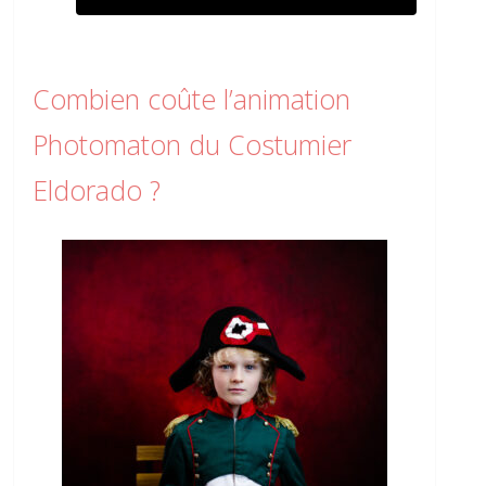
Combien coûte l’animation
Photomaton du Costumier
Eldorado ?