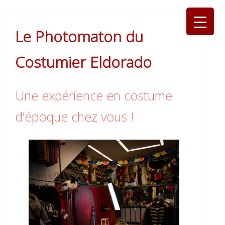
Le Photomaton du
Costumier Eldorado
Une expérience en costume
d’époque chez vous !