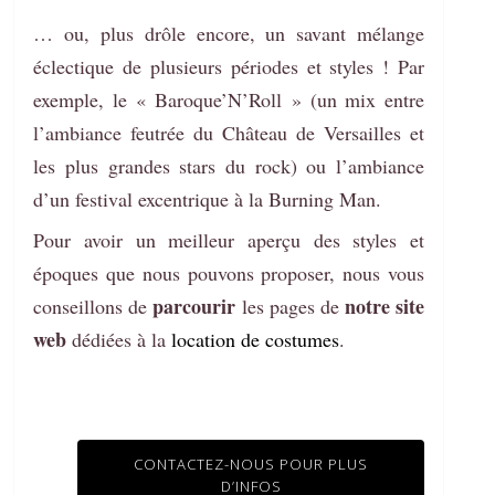
… ou, plus drôle encore, un savant mélange
éclectique de plusieurs périodes et styles ! Par
exemple, le « Baroque’N’Roll » (un mix entre
l’ambiance feutrée du Château de Versailles et
les plus grandes stars du rock) ou l’ambiance
d’un festival excentrique à la Burning Man.
Pour avoir un meilleur aperçu des styles et
époques que nous pouvons proposer, nous vous
parcourir
notre site
conseillons de
les pages de
web
dédiées à la
location de costumes
.
CONTACTEZ-NOUS POUR PLUS
D’INFOS