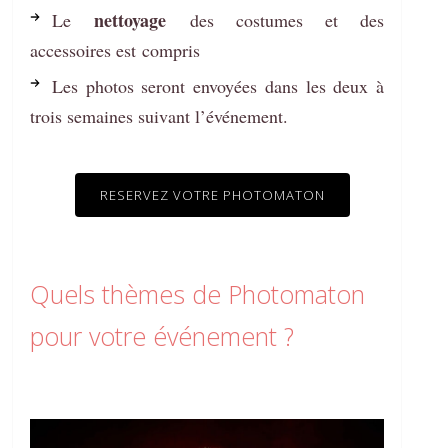
nettoyage
Le
des costumes et des
accessoires est compris
Les photos seront envoyées dans les deux à
trois semaines suivant l’événement.
RESERVEZ VOTRE PHOTOMATON
Quels thèmes de Photomaton
pour votre événement ?