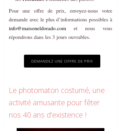
Pour une offre de prix, envoyez-nous votre
demande avec le plus d’informations possibles à
info@maisoneldorado.com
et nous vous
répondrons dans les 3 jours ouvrables.
DEMANDEZ UNE OFFRE DE PRIX
Le photomaton costumé, une
activité amusante pour fêter
nos 40 ans d’existence !