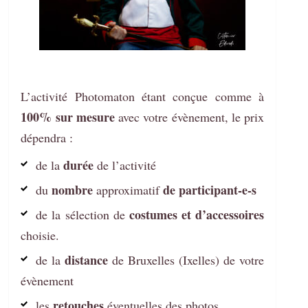
L’activité Photomaton étant conçue comme à
100% sur mesure
avec votre évènement, le prix
dépendra :
durée
de la
de l’activité
nombre
de participant-e-s
du
approximatif
costumes et d’accessoires
de la sélection de
choisie.
distance
de la
de Bruxelles (Ixelles) de votre
évènement
retouches
les
éventuelles des photos.