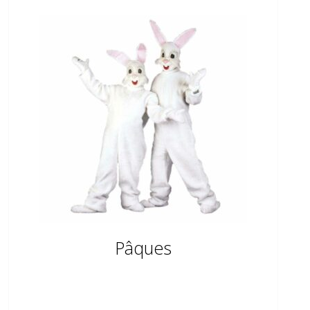
Pâques