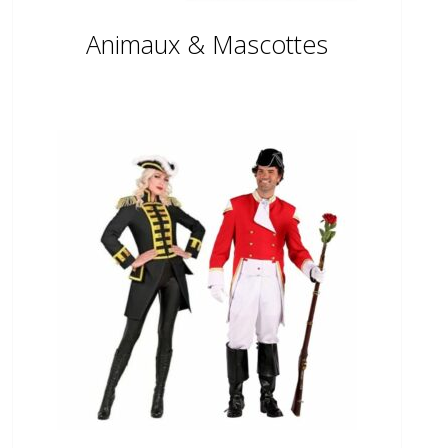
Animaux & Mascottes