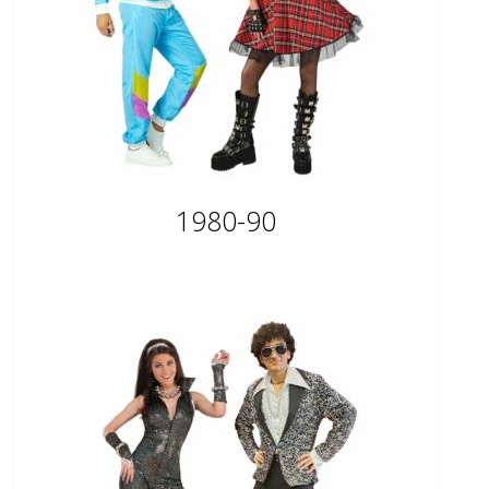
1980-90