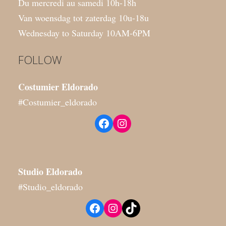
Du mercredi au samedi 10h-18h
Van woensdag tot zaterdag 10u-18u
Wednesday to Saturday 10AM-6PM
FOLLOW
Costumier Eldorado
#Costumier_eldorado
Facebook
Instagram
Studio
Eldorado
#Studio_eldorado
Facebook
Instagram
TikTok