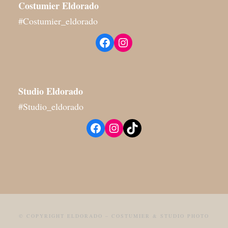
Costumier Eldorado
#Costumier_eldorado
Facebook
Instagram
Studio
Eldorado
#Studio_eldorado
Facebook
Instagram
TikTok
© COPYRIGHT ELDORADO – COSTUMIER & STUDIO PHOTO