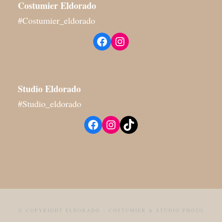
Costumier Eldorado
#Costumier_eldorado
Facebook
Instagram
Studio
Eldorado
#Studio_eldorado
Facebook
Instagram
TikTok
© COPYRIGHT ELDORADO – COSTUMIER & STUDIO PHOTO