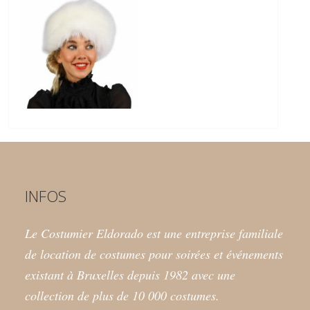
INFOS
Le Costumier Eldorado est une entreprise familiale
de location de costumes pour soirées et événements
existant à Bruxelles depuis 1982 avec une
collection de plus de 10 000 costumes.