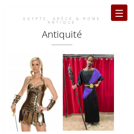
EGYPTE, GRÈCE & ROME
ANTIQUE
Antiquité