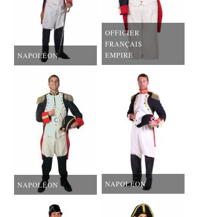
OFFICIER
FRANÇAIS
EMPIRE
NAPOLÉON
NAPOLÉON
NAPOLÉON