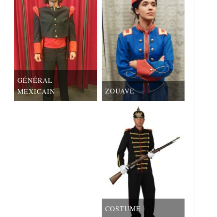
GÉNÉRAL
ZOUAVE
MEXICAIN
COSTUME