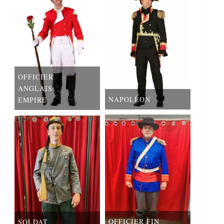
OFFICIER
ANGLAIS
NAPOLÉON
EMPIRE
OFFICIER FIN
SOLDAT