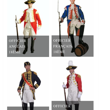
OFFICIER
OFFICIER
FRANÇAIS
ANGLAIS
18ÈME
18ÈME
OFFICIER