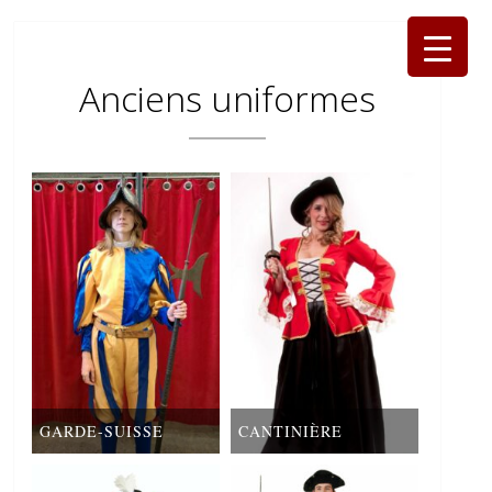
Anciens uniformes
GARDE-SUISSE
CANTINIÈRE