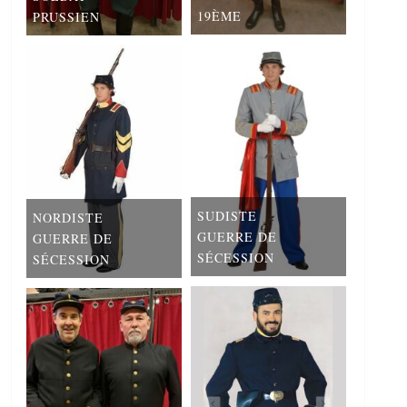
19ÈME
PRUSSIEN
SUDISTE
NORDISTE
GUERRE DE
GUERRE DE
SÉCESSION
SÉCESSION