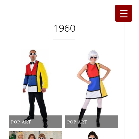
1960
POP ART
POP ART