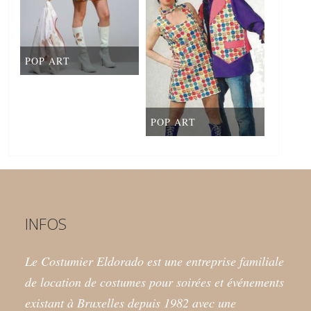
POP ART
POP ART
INFOS
Le Costumier Eldorado est une entreprise familiale
de location de costumes pour soirées et événements
existant à Bruxelles depuis 1982 avec une