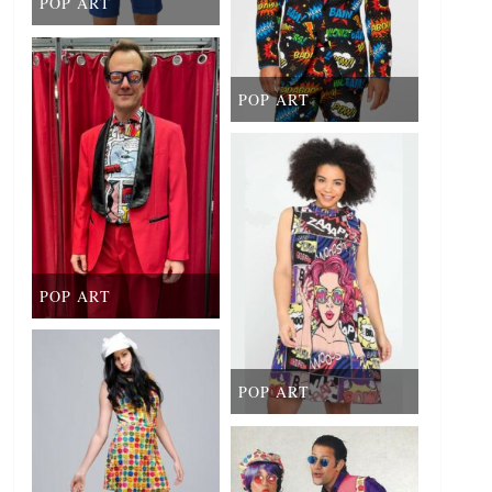
POP ART
POP ART
POP ART
POP ART