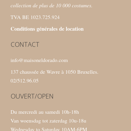
collection de plus de 10 000 costumes.
TVA BE 1023.725.924
Conditions générales de location
CONTACT
info@maisoneldorado.com
137 chaussée de Wavre à 1050 Bruxelles.
02/512.96.05
OUVERT/OPEN
Du mercredi au samedi 10h-18h
Van woensdag tot zaterdag 10u-18u
Wednesday to Saturday 10AM-6PM